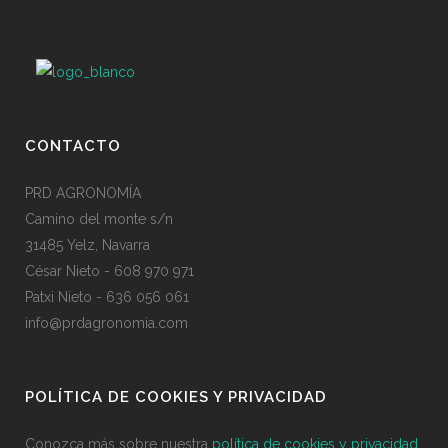
CONTACTO
PRD AGRONOMÍA
Camino del monte s/n
31485 Yelz, Navarra
César Nieto - 608 970 971
Patxi Nieto - 636 056 061
info@prdagronomia.com
POLÍTICA DE COOKIES Y PRIVACIDAD
Conozca más sobre nuestra
política de cookies y privacidad.