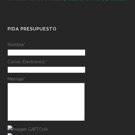
PIDA PRESUPUESTO
Nombre
*
Correo Electrónico:
*
Mensaje
*