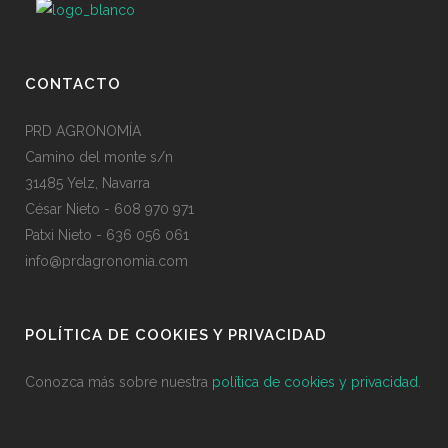
CONTACTO
PRD AGRONOMÍA
Camino del monte s/n
31485 Yelz, Navarra
César Nieto - 608 970 971
Patxi Nieto - 636 056 061
info@prdagronomia.com
POLÍTICA DE COOKIES Y PRIVACIDAD
Conozca más sobre nuestra
política de cookies y privacidad.