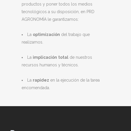
productos y poner todos los medios
tecnológicos a su disposición, en PRD
AGRONOMÍA le garantizamos:
La
optimización
del trabajo que
realizamos.
La
implicación
total
de nuestros
recursos humanos y técnicos.
La
rapidez
en la ejecución de la tarea
encomendada.